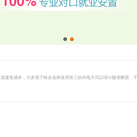
1
2
隧道建造成本，大多地下铁会选择使用第三轨供电方式以缩小隧道断面，