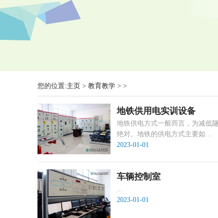
您的位置:
主页
>
教育教学
> >
地铁供用电实训设备
地铁供电方式一般而言，为减低
绝对。地铁的供电方式主要如...
2023-01-01
车辆控制室
...
2023-01-01