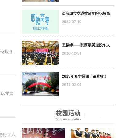
西安城市交通技师学院职教高
2022-07-19
王振峰——陕西最美退役军人
能模拟各
2020-12-31
2023年开学通知，请查收！
2023-02-06
乘或无票
校园活动
Campus activities
进行了六