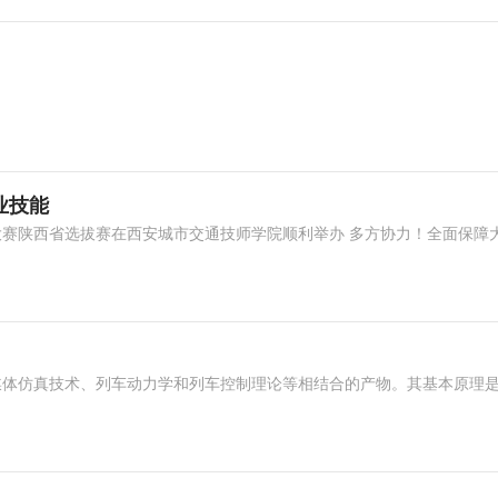
业技能
赛陕西省选拔赛在西安城市交通技师学院顺利举办 多方协力！全面保障
体仿真技术、列车动力学和列车控制理论等相结合的产物。其基本原理是: