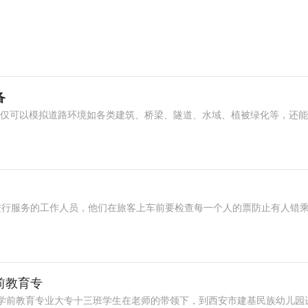
备
，不仅可以模拟道路环境如各类建筑、桥梁、隧道、水域、植被绿化等，还
进行服务的工作人员，他们在旅客上车前要检查每一个人的票防止有人错
前教育专
院学前教育专业大专十三班学生在老师的带领下，到西安市建基民族幼儿园