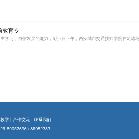
前教育专
主学习，自信发展的能力，6月7日下午，西安城市交通技师学院在足球
育教学
|
合作交流
|
联系我们
|
052666 / 89052333