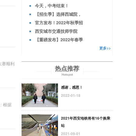
今天，中考结束！
【招生季】选择西城院，
官方发布！2022年秋季招
西安城市交通技师学院
【重磅发布】2022年春季
更多>>
大赛顺利
热点推荐
Hotspot
感谢，感恩！
2022-01-18
 根据
2021年西安地铁将有16个换乘
站
2021-09-01