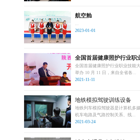
航空舱
...
2023-01-01
全国首届健康照护行业职
全国首届健康照护行业职业技能大
举办 10 月 11 日，来自全省各...
2021-11-11
地铁模拟驾驶训练设备
地铁列车模拟驾驶器是计算机多媒
机车电路及气路控制关系、线...
2021-03-24