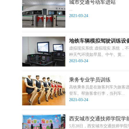
城市交通号动车进站
...
2021-03-24
地铁车辆模拟驾驶训练设
虚拟现实系统 虚拟现实 系统 
种天气环境如早晨、中午、黄...
2021-03-24
乘务专业学员训练
高铁乘务员是在旅客列车为旅客
登车。帮旅客拿行李，当列车...
2021-03-24
西安城市交通技师学院学
5月28日，西安城市交通技师学