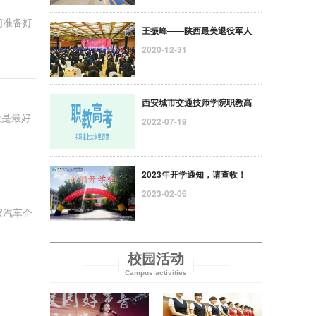
们准备好
王振峰——陕西最美退役军人
2020-12-31
西安城市交通技师学院职教高
疑是最好
2022-07-19
2023年开学通知，请查收！
2023-02-06
家汽车企
校园活动
Campus activities