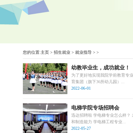
您的位置:
主页
>
招生就业
>
就业指导
> >
幼教毕业生，成功就业！
为了更好地实现我院学前教育专业
育集团（旗下36所幼儿园）...
2022-06-01
电梯学院专场招聘会
迅达招聘啦 学电梯专业怎么样？
和制造能力 学电梯工程专业...
2022-05-27