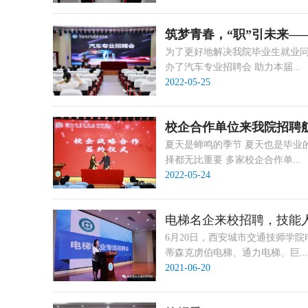
筑梦青春，“职”引未来—
为了更好地解决我院毕业生就业问题
办了汽车专业招聘会 助力本届...
2022-05-25
校企合作单位来我院招聘
夏天是蝉鸣的季节 夏天也是毕业的
择都无比重要 多家校企合作单...
2022-05-24
电梯名企来校招聘，技能
6月20日，西安城市交通技师学
蒂森克虏伯电梯、通力电梯、巨...
2021-06-20