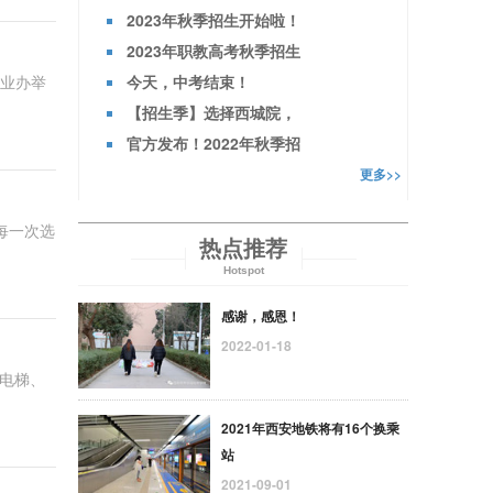
2023年秋季招生开始啦！
2023年职教高考秋季招生
今天，中考结束！
就业办举
【招生季】选择西城院，
官方发布！2022年秋季招
更多>>
每一次选
热点推荐
Hotspot
感谢，感恩！
2022-01-18
斯电梯、
2021年西安地铁将有16个换乘
站
2021-09-01