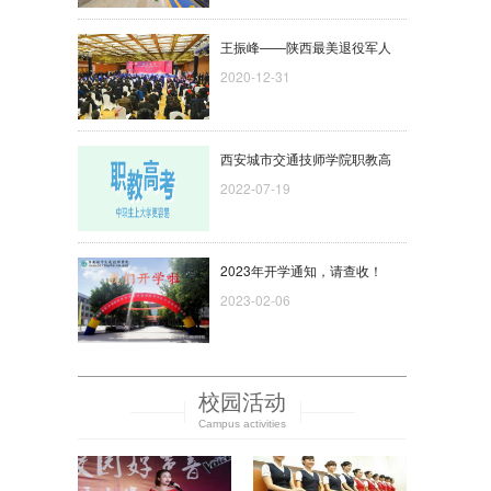
王振峰——陕西最美退役军人
2020-12-31
西安城市交通技师学院职教高
2022-07-19
2023年开学通知，请查收！
2023-02-06
校园活动
Campus activities