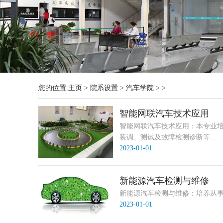
您的位置:
主页
>
院系设置
>
汽车学院
> >
智能网联汽车技术应用
智能网联汽车技术应用：本专业
装调、测试及故障检测诊断等...
2023-01-01
新能源汽车检测与维修
新能源汽车检测与维修：培养从事
2023-01-01