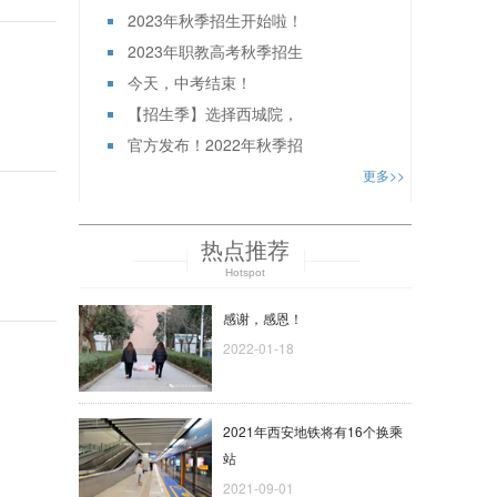
2023年秋季招生开始啦！
2023年职教高考秋季招生
今天，中考结束！
【招生季】选择西城院，
官方发布！2022年秋季招
更多>>
热点推荐
Hotspot
感谢，感恩！
2022-01-18
2021年西安地铁将有16个换乘
站
2021-09-01