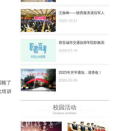
王振峰——陕西最美退役军人
2020-12-31
西安城市交通技师学院职教高
2022-07-19
2023年开学通知，请查收！
2023-02-06
回顾了
次培训
校园活动
Campus activities