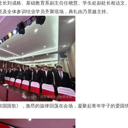
处长刘成栋、基础教育系副主任任晓慧、学生处副处长相达文
亮及全体参训结业学员齐聚现场，典礼由乃景越主持。
和国国歌》，激昂的旋律回荡在会场，凝聚起青年学子的爱国