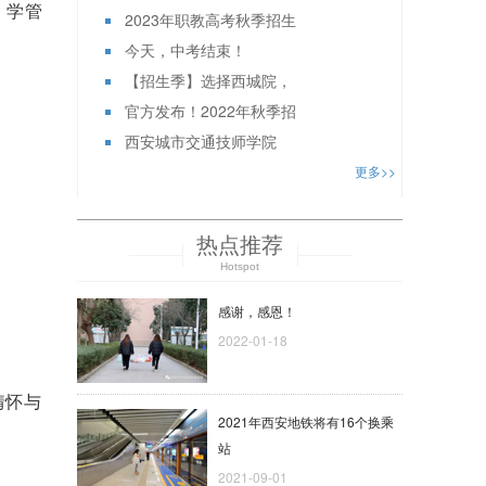
、学管
2023年职教高考秋季招生
今天，中考结束！
【招生季】选择西城院，
官方发布！2022年秋季招
西安城市交通技师学院
更多>>
热点推荐
Hotspot
感谢，感恩！
2022-01-18
情怀与
2021年西安地铁将有16个换乘
站
2021-09-01