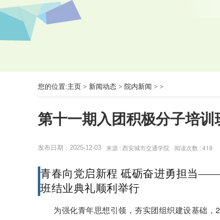
您的位置:
主页
>
新闻动态
>
院内新闻
> >
第十一期入团积极分子培训
来源 : 西安城市交通学院
阅读次数 :
418
发布日期：2025-12-03
青春向党启新程 砥砺奋进勇担当
——
班结业典礼顺利举行
为强化青年思想引领，夯实团组织建设基础，2