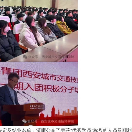
定及结业名单，清晰公布了荣获“优秀学员”称号的人员及顺