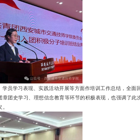
、学员学习表现、实践活动开展等方面作培训工作总结，全面
团章团史学习、理想信念教育等环节的积极表现，也强调了此
义。