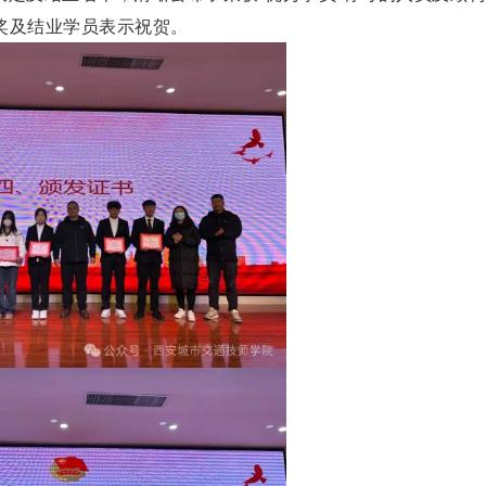
奖及结业学员表示祝贺。